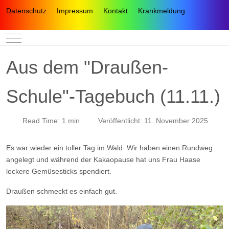
Datenschutz
Impressum
Kontakt
Krankmeldung
Mobile Menu Toggle
Aus dem "Draußen-
Schule"-Tagebuch (11.11.)
Read Time: 1 min
Veröffentlicht: 11. November 2025
Es war wieder ein toller Tag im Wald. Wir haben einen Rundweg
angelegt und während der Kakaopause hat uns Frau Haase
leckere Gemüsesticks spendiert.
Draußen schmeckt es einfach gut.