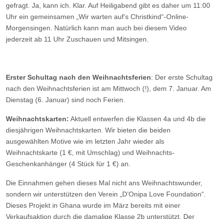
gefragt. Ja, kann ich. Klar. Auf Heiligabend gibt es daher um 11:00
Uhr ein gemeinsamen „Wir warten auf’s Christkind“-Online-
Morgensingen. Natürlich kann man auch bei diesem Video
jederzeit ab 11 Uhr Zuschauen und Mitsingen.
Erster Schultag nach den Weihnachtsferien
: Der erste Schultag
nach den Weihnachtsferien ist am Mittwoch (!), dem 7. Januar. Am
Dienstag (6. Januar) sind noch Ferien.
Weihnachtskarten:
Aktuell entwerfen die Klassen 4a und 4b die
diesjährigen Weihnachtskarten. Wir bieten die beiden
ausgewählten Motive wie im letzten Jahr wieder als
Weihnachtskarte (1 €, mit Umschlag) und Weihnachts-
Geschenkanhänger (4 Stück für 1 €) an.
Die Einnahmen gehen dieses Mal nicht ans Weihnachtswunder,
sondern wir unterstützen den Verein „D’Onipa Love Foundation“.
Dieses Projekt in Ghana wurde im März bereits mit einer
Verkaufsaktion durch die damalige Klasse 2b unterstützt. Der