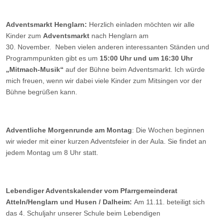
Adventsmarkt Henglarn:
Herzlich einladen möchten wir alle
Kinder zum
Adventsmarkt
nach Henglarn am
30. November. Neben vielen anderen interessanten Ständen und
Programmpunkten gibt es um
15:00 Uhr und um 16:30 Uhr
„Mitmach-Musik“
auf der Bühne beim Adventsmarkt. Ich würde
mich freuen, wenn wir dabei viele Kinder zum Mitsingen vor der
Bühne begrüßen kann.
Adventliche Morgenrunde am Montag
: Die Wochen beginnen
wir wieder mit einer kurzen Adventsfeier in der Aula. Sie findet an
jedem Montag um 8 Uhr statt.
Lebendiger Adventskalender vom Pfarrgemeinderat
Atteln/Henglarn und Husen / Dalheim:
Am 11.11. beteiligt sich
das 4. Schuljahr unserer Schule beim Lebendigen