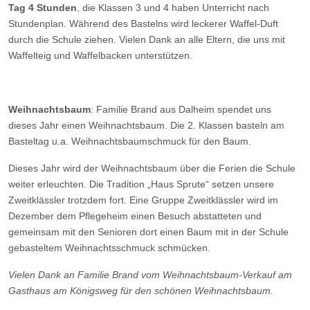
Tag 4 Stunden
, die Klassen 3 und 4 haben Unterricht nach
Stundenplan. Während des Bastelns wird leckerer Waffel-Duft
durch die Schule ziehen. Vielen Dank an alle Eltern, die uns mit
Waffelteig und Waffelbacken unterstützen.
Weihnachtsbaum
: Familie Brand aus Dalheim spendet uns
dieses Jahr einen Weihnachtsbaum. Die 2. Klassen basteln am
Basteltag u.a. Weihnachtsbaumschmuck für den Baum.
Dieses Jahr wird der Weihnachtsbaum über die Ferien die Schule
weiter erleuchten. Die Tradition „Haus Sprute“ setzen unsere
Zweitklässler trotzdem fort. Eine Gruppe Zweitklässler wird im
Dezember dem Pflegeheim einen Besuch abstatteten und
gemeinsam mit den Senioren dort einen Baum mit in der Schule
gebasteltem Weihnachtsschmuck schmücken.
Vielen Dank an Familie Brand vom Weihnachtsbaum-Verkauf am
Gasthaus am Königsweg für den schönen Weihnachtsbaum.