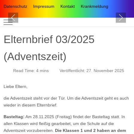
Datenschutz
Impressum
Kontakt
Krankmeldung
Mobile Menu Toggle
Elternbrief 03/2025
(Adventszeit)
Read Time: 4 mins
Veröffentlicht: 27. November 2025
Liebe Eltern,
die Adventszeit steht vor der Tür. Um die Adventszeit geht es auch
wieder in diesem Elternbrief.
Basteltag:
Am 28.11.2025 (Freitag) findet der Basteltag statt. In
allen Klassen wird fleißig gearbeitet, um die Schule auf die
Adventszeit vorzubereiten.
Die Klassen 1 und 2 haben an dem