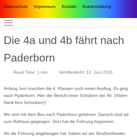
Datenschutz
Impressum
Kontakt
Krankmeldung
Mobile Menu Toggle
Die 4a und 4b fährt nach
Paderborn
Read Time: 1 min
Veröffentlicht: 12. Juni 2026
Anfang Juni machten die 4. Klassen noch einen Ausflug. Es ging
nach Paderborn. Hier der Bericht einer Schülerin der 4b. (Vielen
Dank fürs Schreiben!)
Wir sind mit dem Bus nach Paderborn gefahren. Danach sind wir
zum Rathaus gegangen. Dort hat die Führung begonnen.
Als die Führung angefangen hat, haben wir ein Straßentheater