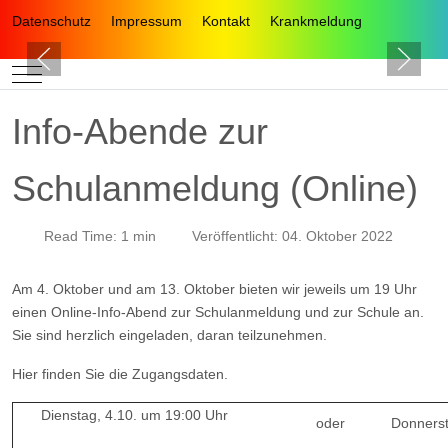
Datenschutz
Impressum
Kontakt
Krankmeldung
Mobile Menu Toggle
Info-Abende zur
Schulanmeldung (Online)
Read Time: 1 min
Veröffentlicht: 04. Oktober 2022
Am 4. Oktober und am 13. Oktober bieten wir jeweils um 19 Uhr
einen Online-Info-Abend zur Schulanmeldung und zur Schule an.
Sie sind herzlich eingeladen, daran teilzunehmen.
Hier finden Sie die Zugangsdaten.
Dienstag, 4.10. um 19:00 Uhr
oder
Donnerst