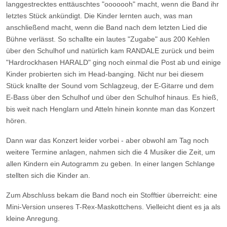
langgestrecktes enttäuschtes "ooooooh" macht, wenn die Band ihr
letztes Stück ankündigt. Die Kinder lernten auch, was man
anschließend macht, wenn die Band nach dem letzten Lied die
Bühne verlässt. So schallte ein lautes "Zugabe" aus 200 Kehlen
über den Schulhof und natürlich kam RANDALE zurück und beim
"Hardrockhasen HARALD" ging noch einmal die Post ab und einige
Kinder probierten sich im Head-banging. Nicht nur bei diesem
Stück knallte der Sound vom Schlagzeug, der E-Gitarre und dem
E-Bass über den Schulhof und über den Schulhof hinaus. Es hieß,
bis weit nach Henglarn und Atteln hinein konnte man das Konzert
hören.
Dann war das Konzert leider vorbei - aber obwohl am Tag noch
weitere Termine anlagen, nahmen sich die 4 Musiker die Zeit, um
allen Kindern ein Autogramm zu geben. In einer langen Schlange
stellten sich die Kinder an.
Zum Abschluss bekam die Band noch ein Stofftier überreicht: eine
Mini-Version unseres T-Rex-Maskottchens. Vielleicht dient es ja als
kleine Anregung.