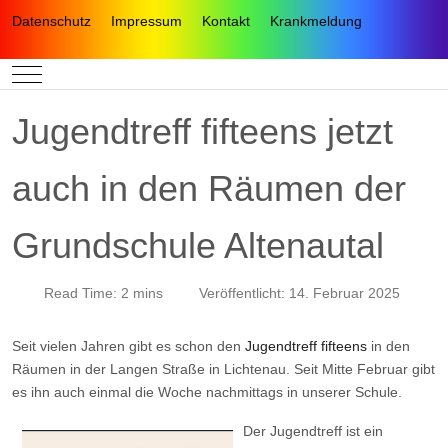
Datenschutz
Impressum
Kontakt
Krankmeldung
Mobile Menu Toggle
Jugendtreff fifteens jetzt
auch in den Räumen der
Grundschule Altenautal
Read Time: 2 mins
Veröffentlicht: 14. Februar 2025
Seit vielen Jahren gibt es schon den
Jugendtreff fifteens
in den
Räumen in der Langen Straße in Lichtenau. Seit Mitte Februar gibt
es ihn auch einmal die Woche nachmittags in unserer Schule.
Der Jugendtreff ist ein