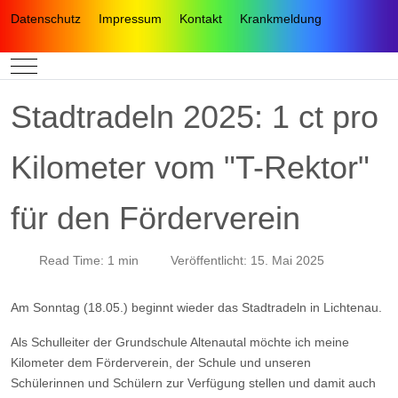
Datenschutz
Impressum
Kontakt
Krankmeldung
Mobile Menu Toggle
Stadtradeln 2025: 1 ct pro
Kilometer vom "T-Rektor"
für den Förderverein
Read Time: 1 min
Veröffentlicht: 15. Mai 2025
Am Sonntag (18.05.) beginnt wieder das Stadtradeln in Lichtenau.
Als Schulleiter der Grundschule Altenautal möchte ich meine
Kilometer dem Förderverein, der Schule und unseren
Schülerinnen und Schülern zur Verfügung stellen und damit auch